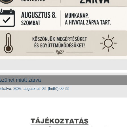
zünet miatt zárva
likálva: 2026. augusztus 03. (hétfő) 00:33