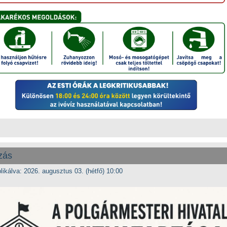
zás
likálva: 2026. augusztus 03. (hétfő) 10:00