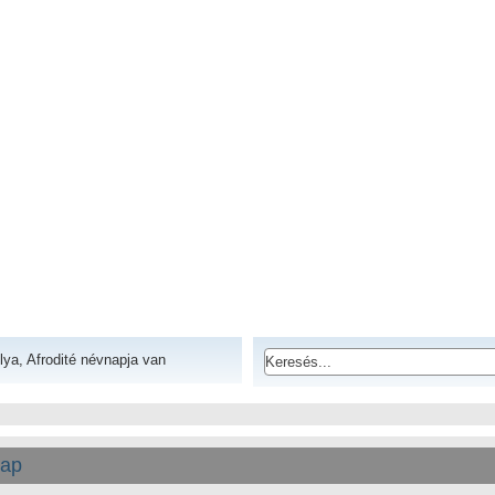
lya, Afrodité névnapja van
lap