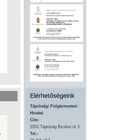
Elérhetőségeink
Tápiósági Polgármesteri
Hivatal
Cím:
2253 Tápióság Bicskei út 3
Tel.: